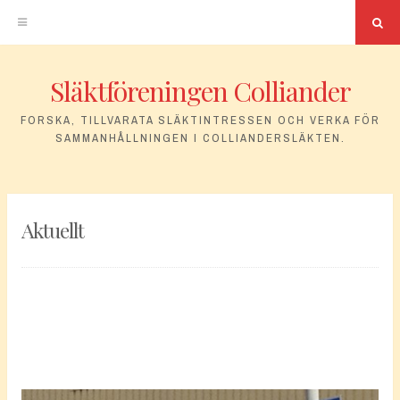
Sö
Släktföreningen Colliander
Hoppa
till
FORSKA, TILLVARATA SLÄKTINTRESSEN OCH VERKA FÖR
SAMMANHÅLLNINGEN I COLLIANDERSLÄKTEN.
innehåll
Aktuellt