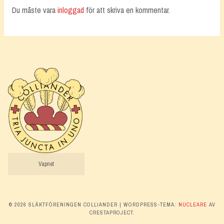
Du måste vara
inloggad
för att skriva en kommentar.
Vapnet
© 2026 SLÄKTFÖRENINGEN COLLIANDER
|
WORDPRESS-TEMA:
NUCLEARE
AV
CRESTAPROJECT.