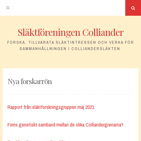
Sö
Släktföreningen Colliander
Hoppa
till
FORSKA, TILLVARATA SLÄKTINTRESSEN OCH VERKA FÖR
SAMMANHÅLLNINGEN I COLLIANDERSLÄKTEN.
innehåll
Nya forskarrön
Rapport från släktforskningsgruppen maj 2021.
Finns genetiskt samband mellan de olika Colliandergrenarna?