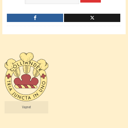
Vapnet