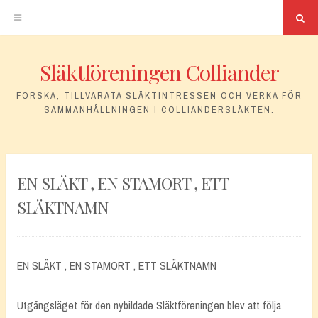
Sö
Släktföreningen Colliander
Hoppa
till
FORSKA, TILLVARATA SLÄKTINTRESSEN OCH VERKA FÖR
SAMMANHÅLLNINGEN I COLLIANDERSLÄKTEN.
innehåll
EN SLÄKT , EN STAMORT , ETT
SLÄKTNAMN
EN SLÄKT , EN STAMORT , ETT SLÄKTNAMN
Utgångsläget för den nybildade Släktföreningen blev att följa