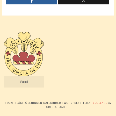
Vapnet
© 2026 SLÄKTFÖRENINGEN COLLIANDER
|
WORDPRESS-TEMA:
NUCLEARE
AV
CRESTAPROJECT.